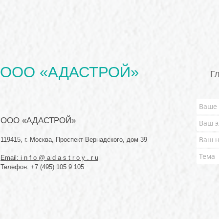
ООО «АДАСТРОЙ»
Г
ООО «АДАСТРОЙ»
119415, г. Москва, Проспект Вернадского, дом 39
Email: i n f o @ a d a s t
r o y . r u
Телефон: +7 (495) 105 9 105